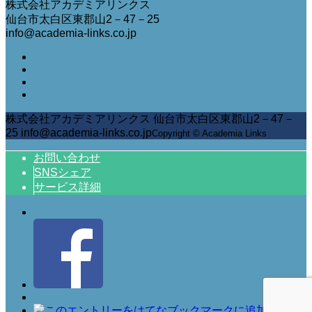
株式会社アカデミアリンクス
仙台市太白区東郡山2－47－25
info@academia-links.co.jp
株式会社アカデミアリンクス 仙台市太白区東郡山2－47－
25 info@academia-links.co.jp
Copyright © Academia Links
お問い合わせ
SNSシェア
サービス詳細