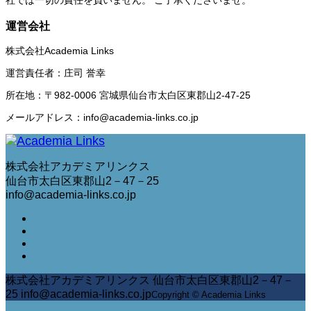
社では一切の責任を負いません。 ご了承くださいませ。
運営会社
株式会社Academia Links
運営責任者：庄司 誉幸
所在地：〒982-0006 宮城県仙台市太白区東郡山2-47-25
メールアドレス：info@academia-links.co.jp
株式会社アカデミアリンクス
仙台市太白区東郡山2－47－25
info@academia-links.co.jp
株式会社アカデミアリンクス 仙台市太白区東郡山2－47－
25 info@academia-links.co.jp
Copyright © Academia Links