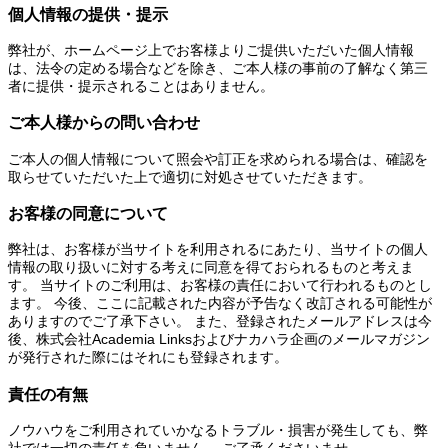
個人情報の提供・提示
弊社が、ホームページ上でお客様よりご提供いただいた個人情報
は、法令の定める場合などを除き、ご本人様の事前の了解なく第三
者に提供・提示されることはありません。
ご本人様からの問い合わせ
ご本人の個人情報について照会や訂正を求められる場合は、確認を
取らせていただいた上で適切に対処させていただきます。
お客様の同意について
弊社は、お客様が当サイトを利用されるにあたり、当サイトの個人
情報の取り扱いに対する考えに同意を得ておられるものと考えま
す。 当サイトのご利用は、お客様の責任において行われるものとし
ます。 今後、ここに記載された内容が予告なく改訂される可能性が
ありますのでご了承下さい。 また、登録されたメールアドレスは今
後、株式会社Academia Linksおよびナカハラ企画のメールマガジン
が発行された際にはそれにも登録されます。
責任の有無
ノウハウをご利用されていかなるトラブル・損害が発生しても、弊